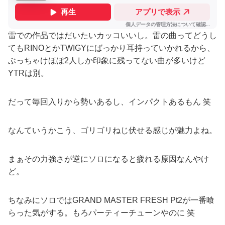
雷での作品ではだいたいカッコいいし。雷の曲ってどうし
てもRINOとかTWIGYにばっかり耳持っていかれるから、
ぶっちゃけほぼ2人しか印象に残ってない曲が多いけど
YTRは別。
だって毎回入りから勢いあるし、インパクトあるもん 笑
なんていうかこう、ゴリゴリねじ伏せる感じが魅力よね。
まぁその力強さが逆にソロになると疲れる原因なんやけ
ど。
ちなみにソロではGRAND MASTER FRESH Pt2が一番喰
らった気がする。もろパーティーチューンやのに 笑