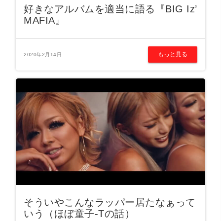
好きなアルバムを適当に語る『BIG Iz’
MAFIA』
もっと見る
2020年2月14日
そういやこんなラッパー居たなぁって
いう（ほぼ童子-Tの話）