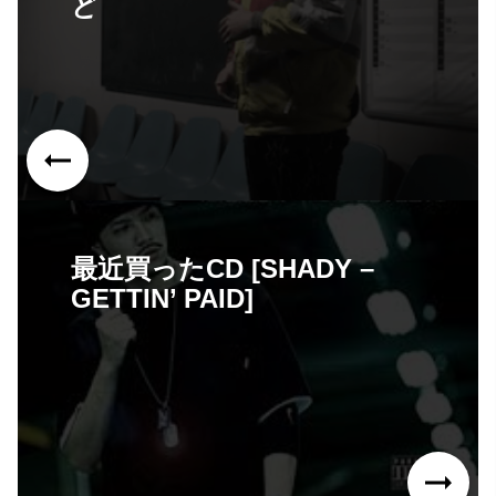
ど
最近買ったCD [SHADY –
GETTIN’ PAID]