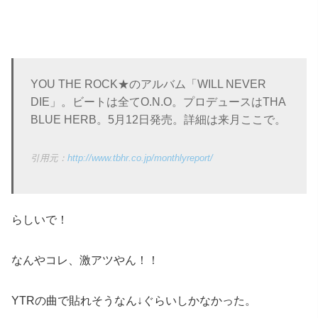
YOU THE ROCK★のアルバム「WILL NEVER
DIE」。ビートは全てO.N.O。プロデュースはTHA
BLUE HERB。5月12日発売。詳細は来月ここで。
http://www.tbhr.co.jp/monthlyreport/
らしいで！
なんやコレ、激アツやん！！
YTRの曲で貼れそうなん↓ぐらいしかなかった。