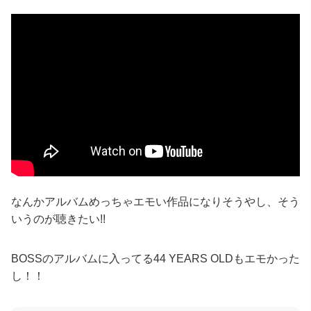
なんかアルバムめっちゃエモい作品になりそうやし、そう
いうのが聴きたい!!
BOSSのアルバムに入ってる44 YEARS OLDもエモかった
し！！