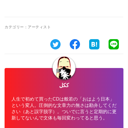
カテゴリー：
アーティスト
ككل
人生で初めて買ったCDは般若の「おはよう日本」
という変人。圧倒的な文章力の無さは勘弁してくだ
さい（あと誤字脱字）。ついでに言うと定期的に更
新してないんで文体も毎回変わってると思う。