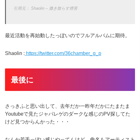
Shaolin – 撒き散らす煙害
最近活動を再始動したっぽいのでフルアルバムに期待。
Shaolin :
https://twitter.com/36chamber_g_p
最後に
さっきふと思い出して、去年だか一昨年だかにたまたま
Youtubeで見たジャパレゲのダークな感じのPV探してた
けど見つからんかった・・・
なんか若手っぽい感じやってんけど、曲名もアーティスト