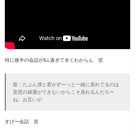
特に後半の会話がILL過ぎて全くわからん 笑
龍：たぶん僕と君がずーっと一緒に居れてるのは
意思の疎通ができないからこそ居れるんだろー
ね、お互いが
すげー会話 笑