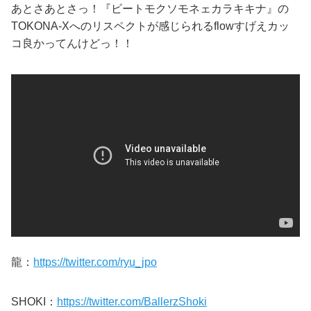
あとさあとさっ！『ビートモクソモネェカラキキナ』の
TOKONA-Xへのリスペクトが感じられるflowすげえカッ
コ良かってんけどっ！！
龍：
https://twitter.com/ryu_jpo
SHOKI：
https://twitter.com/BallerzShoki