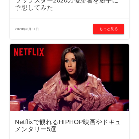
ラップスター2020の優勝者を勝手に
予想してみた
もっと見る
2020年8月31日
Netflixで観れるHIPHOP映画やドキュ
メンタリー5選