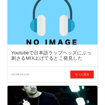
Youtubeで日本語ラップヘッズにぶっ
刺さるMIX上げてるとこ発見した
もっと見る
2023年3月14日