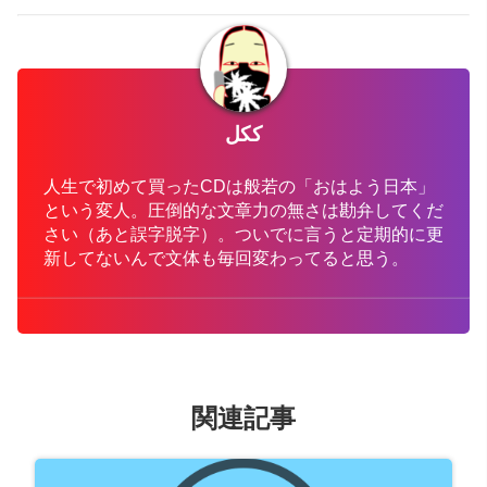
ككل
人生で初めて買ったCDは般若の「おはよう日本」
という変人。圧倒的な文章力の無さは勘弁してくだ
さい（あと誤字脱字）。ついでに言うと定期的に更
新してないんで文体も毎回変わってると思う。
関連記事