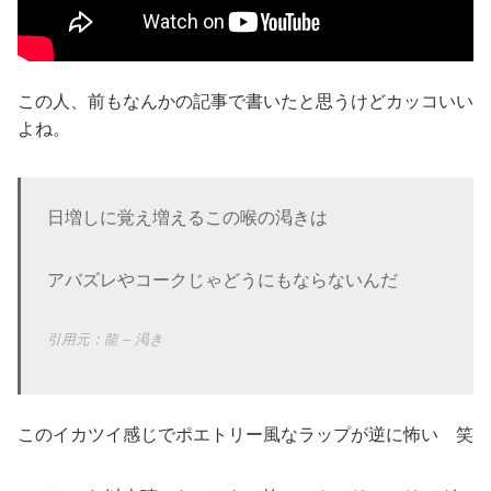
この人、前もなんかの記事で書いたと思うけどカッコいい
よね。
日増しに覚え増えるこの喉の渇きは
アバズレやコークじゃどうにもならないんだ
龍 – 渇き
このイカツイ感じでポエトリー風なラップが逆に怖い 笑