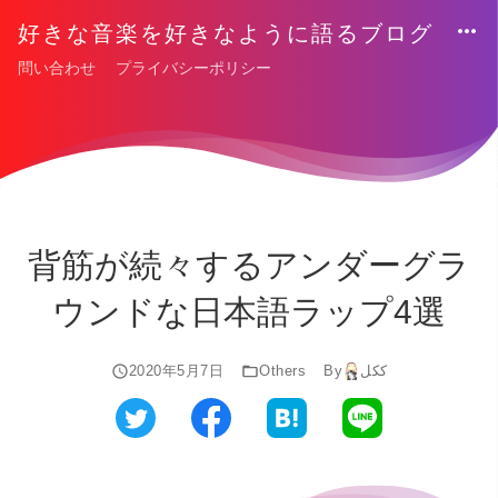
好きな音楽を好きなように語るブログ
問い合わせ
プライバシーポリシー
背筋が続々するアンダーグラ
ウンドな日本語ラップ4選
2020年5月7日
Others
By
ككل