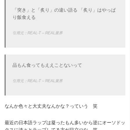
「突き」と「炙り」の違い語る 「炙り」はやっぱ
り飯食える
REAL-T – REAL業界
品もん食ってもええことないって
REAL-T – REAL業界
なんか色々と大丈夫なんかな？っていう 笑
最近の日本語ラップは凝ったもん多いから逆にオーソドッ
クスに淡々とラップしてる方が目立つな 笑