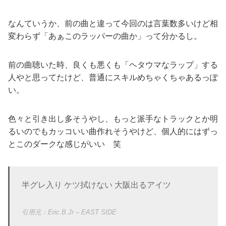
なんていうか、前の曲と違って今回のは言葉数多いけど相
変わらず「あぁこのラッパーの曲か」って分かるし。
前の曲聴いた時、良くも悪くも「ヘタウマなラップ」する
人やと思ってたけど、普通にスキルめちゃくちゃあるっぽ
い。
色々と引き出し多そうやし、もっと派手なトラックとか明
るいのでもカッコいい曲作れそうやけど、個人的にはずっ
とこのダークな感じがいい 笑
半グレ入り ケツ拭けない 大阪出るアイツ
Eric.B.Jr – EAST SIDE