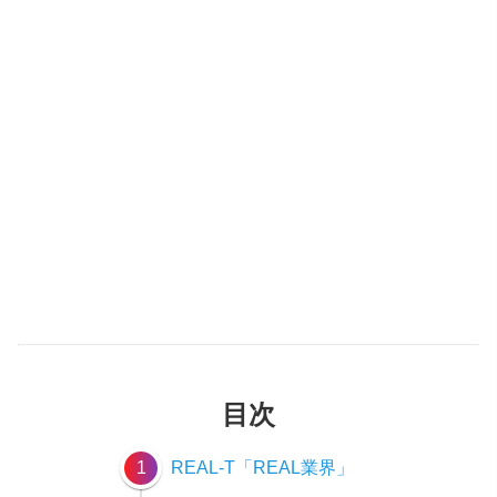
目次
1
REAL-T「REAL業界」